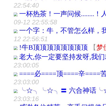
22:54:40
一杯热茶！一声问候.......
09-12 22:55:58
一个字：牛，不管怎么样，
12 22:56:51
!牛B顶顶顶顶顶顶顶顶
【
梦
老大,你一定要坚持发呀,我
23:00:05
====必====顶====辛====
23:03:00
╰☆╮╰☆╮〓 六合神话╰
23:03:16