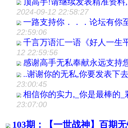
顶高手!请继续发表精准资料,
2024-09-12 22:58:27
一路支持你．．．论坛有你
22:59:06
千言万语汇一语《好人一生
12 22:59:56
感谢高手无私奉献永远支持您!
..谢谢你的无私,你要发表下去
23:00:45
相信你的实力,_你是最棒的
23:07:00
103期：【一世战神】百期