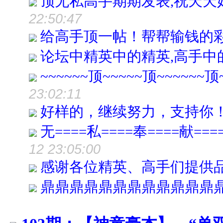
顶无私高手期期发表,祝天天
22:50:47
给高手顶一帖！帮帮输钱的彩
论坛中精英中的精英,高手中的
~~~~~~顶~~~~~顶~~~~~~顶~
23:02:11
好样的，继续努力，支持你
无====私====奉====献===
12 23:05:00
感谢各位精英、高手们提供
鼎鼎鼎鼎鼎鼎鼎鼎鼎鼎鼎鼎