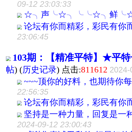
09-12 23:03:33
☆╮声╰☆╮╰╰☆╮鲜╰
论坛有你而精彩，彩民有你而
23:06:45
103期：【精准平特】★平
帖
)
(
历史记录
) 点击:
811612
2024-
~~~顶你的好料，也期待你
22:56:35
论坛有你而精彩，彩民有你而
坚持是一种力量，回复是一
2024-09-12 23:00:43