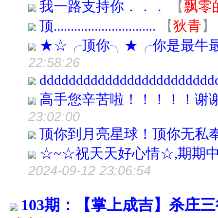
我一路支持你．．．
【
飘零
顶..............................
【
狄青
】
★☆╭顶你╮★╭你是最牛
22:58:26
dddddddddddddddddddddddd
高手您辛苦啦！！！！！谢
23:02:00
顶你到月亮星球！顶你无私
☆~☆祝天天好心情☆,期期中
2024-09-12 23:06:54
103期：【掌上成吉】杀庄