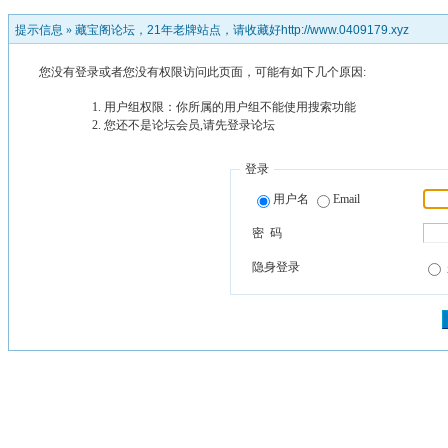
提示信息 »
藏宝阁论坛，21年老牌站点，请收藏好http://www.0409179.xyz
您没有登录或者您没有权限访问此页面，可能有如下几个原因:
用户组权限：你所属的用户组不能使用搜索功能
您还不是论坛会员,请先登录论坛
登录
用户名
Email
密 码
隐身登录