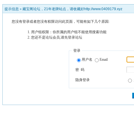
提示信息 »
藏宝阁论坛，21年老牌站点，请收藏好http://www.0409179.xyz
您没有登录或者您没有权限访问此页面，可能有如下几个原因:
用户组权限：你所属的用户组不能使用搜索功能
您还不是论坛会员,请先登录论坛
登录
用户名
Email
密 码
隐身登录