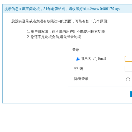
提示信息 »
藏宝阁论坛，21年老牌站点，请收藏好http://www.0409179.xyz
您没有登录或者您没有权限访问此页面，可能有如下几个原因:
用户组权限：你所属的用户组不能使用搜索功能
您还不是论坛会员,请先登录论坛
登录
用户名
Email
密 码
隐身登录