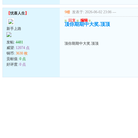
9楼
发表于: 2026-06-02 23:06
---
【
忧喜人生
】
u
回复
u
编辑
u
顶你期期中大奖.顶顶
新手上路
发帖:
4481
顶你期期中大奖.顶顶
威望:
12074 点
铜币:
3630 枚
贡献值:
0 点
好评度:
0 点