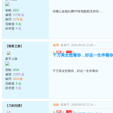
发帖:
4352
你嘅心血無白費!!!!!有我默默支持你......
威望:
11798 点
铜币:
3578 枚
贡献值:
0 点
好评度:
0 点
板凳
发表于: 2026-06-02 22:49
---
【
致富之路
】
u
回复
u
编辑
u
千万美女想着你，好运一生伴着
新手上路
发帖:
4318
千万美女想着你，好运一生伴着你
威望:
11935 点
铜币:
3624 枚
贡献值:
0 点
好评度:
0 点
地板
发表于: 2026-06-02 22:54
---
【
刀剑无情
】
u
回复
u
编辑
u