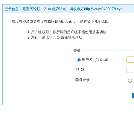
提示信息 »
藏宝阁论坛，21年老牌站点，请收藏好http://www.0409179.xyz
您没有登录或者您没有权限访问此页面，可能有如下几个原因:
用户组权限：你所属的用户组不能使用搜索功能
您还不是论坛会员,请先登录论坛
登录
用户名
Email
密 码
隐身登录