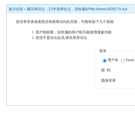
提示信息 »
藏宝阁论坛，21年老牌站点，请收藏好http://www.0409179.xyz
您没有登录或者您没有权限访问此页面，可能有如下几个原因:
用户组权限：你所属的用户组不能使用搜索功能
您还不是论坛会员,请先登录论坛
登录
用户名
Email
密 码
隐身登录