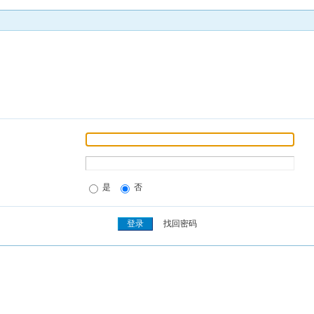
是
否
找回密码