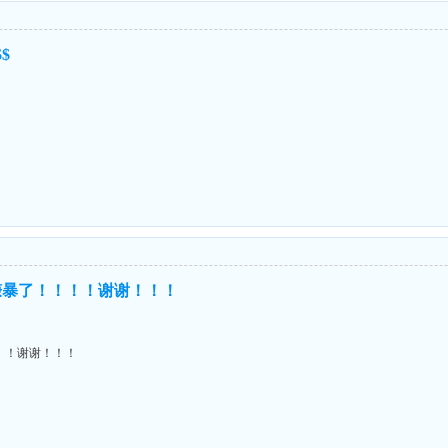
$
赚暴了！！！！谢谢！！！
！！谢谢！！！