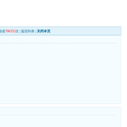
阅读
706355
次 |
返回列表
|
关闭本页