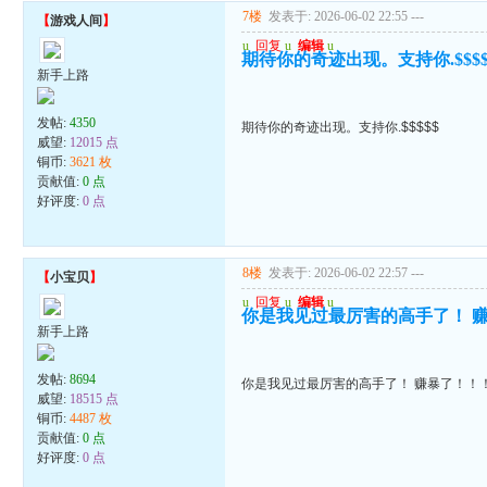
7楼
发表于: 2026-06-02 22:55
---
【
游戏人间
】
u
回复
u
编辑
u
期待你的奇迹出现。支持你.$$$$
新手上路
发帖:
4350
期待你的奇迹出现。支持你.$$$$$
威望:
12015 点
铜币:
3621 枚
贡献值:
0 点
好评度:
0 点
8楼
发表于: 2026-06-02 22:57
---
【
小宝贝
】
u
回复
u
编辑
u
你是我见过最厉害的高手了！ 
新手上路
发帖:
8694
你是我见过最厉害的高手了！ 赚暴了！！
威望:
18515 点
铜币:
4487 枚
贡献值:
0 点
好评度:
0 点