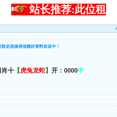
站长推荐:此位租
】发财必选值得信赖好资料发送中！
四肖╋
【
虎兔龙蛇
】
开：0000
中