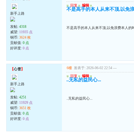
u
回复
u
编辑
u
不是高手的本人从来不顶,以免
新手上路
发帖:
4318
不是高手的本人从来不顶,以免浪费本人的
威望:
11935 点
铜币:
3624 枚
贡献值:
0 点
好评度:
0 点
6楼
发表于: 2026-06-02 22:54
---
【
心雪
】
u
回复
u
编辑
u
..无私的益民心...
新手上路
发帖:
4251
..无私的益民心...
威望:
11929 点
铜币:
3651 枚
贡献值:
0 点
好评度:
0 点