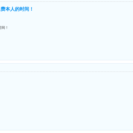
浪费本人的时间！
时间！