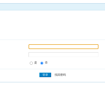
是
否
找回密码