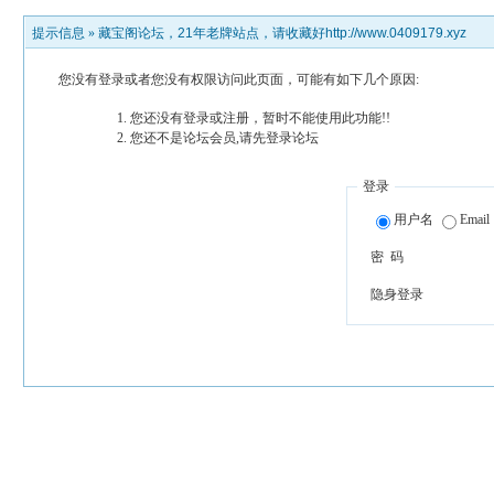
提示信息 »
藏宝阁论坛，21年老牌站点，请收藏好http://www.0409179.xyz
您没有登录或者您没有权限访问此页面，可能有如下几个原因:
您还没有登录或注册，暂时不能使用此功能!!
您还不是论坛会员,请先登录论坛
登录
用户名
Email
密 码
隐身登录