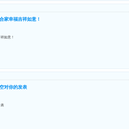
合家幸福吉祥如意！
吉祥如意！
空对你的发表
发表