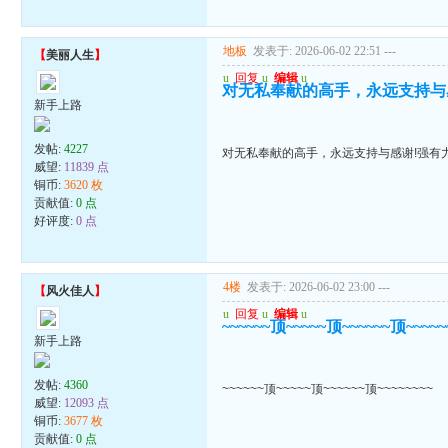
地板
发表于: 2026-06-02 22:51
---
【
美丽人生
】
u
回复
u
编辑
u
对无私奉献的高手，永远支持与
新手上路
发帖:
4227
对无私奉献的高手，永远支持与感谢!强有
威望:
11839 点
铜币:
3620 枚
贡献值:
0 点
好评度:
0 点
4楼
发表于: 2026-06-02 23:00
---
【
风火佳人
】
u
回复
u
编辑
u
~~~~~~顶~~~~~顶~~~~~~顶~~~~~
新手上路
发帖:
4360
~~~~~~顶~~~~~顶~~~~~~顶~~~~~~~~
威望:
12093 点
铜币:
3677 枚
贡献值:
0 点