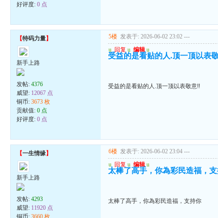
好评度:
0 点
5楼
发表于: 2026-06-02 23:02
---
【
特码力量
】
u
回复
u
编辑
u
受益的是看贴的人.顶一顶以表敬
新手上路
发帖:
4376
受益的是看贴的人.顶一顶以表敬意!!
威望:
12067 点
铜币:
3673 枚
贡献值:
0 点
好评度:
0 点
6楼
发表于: 2026-06-02 23:04
---
【
一生情缘
】
u
回复
u
编辑
u
太棒了高手，你為彩民造福，支
新手上路
发帖:
4293
太棒了高手，你為彩民造福，支持你
威望:
11920 点
铜币:
3660 枚