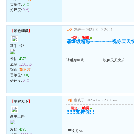
贡献值:
0 点
好评度:
0 点
7楼
发表于: 2026-06-02 23:04
---
【
彩色蝴蝶
】
u
回复
u
编辑
u
请继续精彩~~~~~~~~~祝你天天快乐
新手上路
发帖:
4378
请继续精彩~~~~~~~~~祝你天天快乐~~~~~
威望:
12063 点
铜币:
3663 枚
贡献值:
0 点
好评度:
0 点
8楼
发表于: 2026-06-02 23:06
---
【
平定天下
】
u
回复
u
编辑
u
!!!!!!支持你!!!!
新手上路
发帖:
4385
!!!!!!支持你!!!!