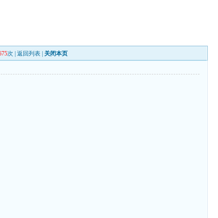
675
次 |
返回列表
|
关闭本页