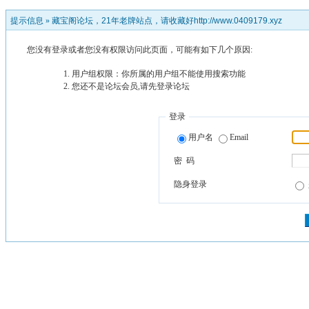
提示信息 »
藏宝阁论坛，21年老牌站点，请收藏好http://www.0409179.xyz
您没有登录或者您没有权限访问此页面，可能有如下几个原因:
用户组权限：你所属的用户组不能使用搜索功能
您还不是论坛会员,请先登录论坛
登录
用户名
Email
密 码
隐身登录