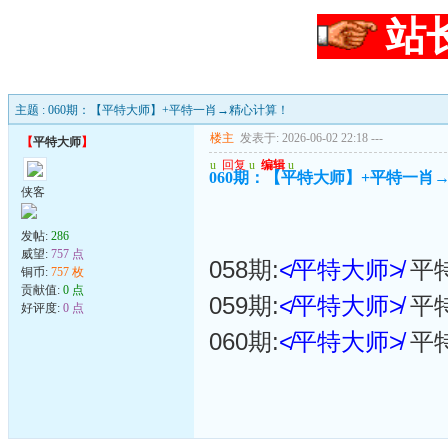
站
主题 : 060期：【平特大师】+平特一肖→精心计算！
楼主
发表于: 2026-06-02 22:18
---
【
平特大师
】
u
回复
u
编辑
u
060期：【平特大师】+平特一肖
侠客
发帖:
286
威望:
757 点
058期:
≮平特大师≯
平
铜币:
757 枚
贡献值:
0 点
059期:
≮平特大师≯
平
好评度:
0 点
060期:
≮平特大师≯
平