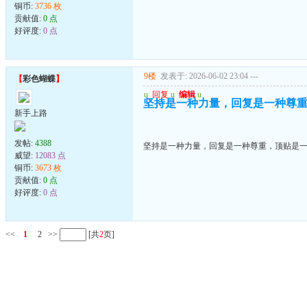
铜币:
3736 枚
贡献值:
0 点
好评度:
0 点
9楼
发表于: 2026-06-02 23:04
---
【
彩色蝴蝶
】
u
回复
u
编辑
u
坚持是一种力量，回复是一种尊
新手上路
发帖:
4388
坚持是一种力量，回复是一种尊重，顶贴是
威望:
12083 点
铜币:
3673 枚
贡献值:
0 点
好评度:
0 点
<<
1
2
>>
[共
2
页]