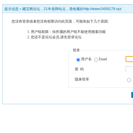
提示信息 »
藏宝阁论坛，21年老牌站点，请收藏好http://www.0409179.xyz
您没有登录或者您没有权限访问此页面，可能有如下几个原因:
用户组权限：你所属的用户组不能使用搜索功能
您还不是论坛会员,请先登录论坛
登录
用户名
Email
密 码
隐身登录