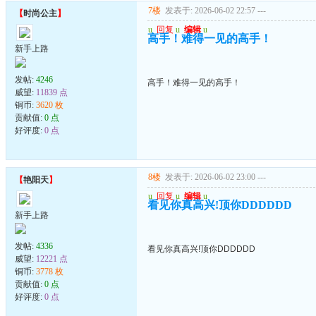
7楼
发表于: 2026-06-02 22:57
---
【
时尚公主
】
u
回复
u
编辑
u
高手！难得一见的高手！
新手上路
发帖:
4246
高手！难得一见的高手！
威望:
11839 点
铜币:
3620 枚
贡献值:
0 点
好评度:
0 点
8楼
发表于: 2026-06-02 23:00
---
【
艳阳天
】
u
回复
u
编辑
u
看见你真高兴!顶你DDDDDD
新手上路
发帖:
4336
看见你真高兴!顶你DDDDDD
威望:
12221 点
铜币:
3778 枚
贡献值:
0 点
好评度:
0 点