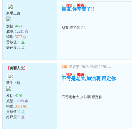
u
回复
u
编辑
u
朋友,你辛苦了!!
新手上路
发帖:
4421
朋友,你辛苦了!!
威望:
12231 点
铜币:
3727 枚
贡献值:
0 点
好评度:
0 点
6楼
发表于: 2026-06-02 22:56
---
【
美丽人生
】
u
回复
u
编辑
u
不亏是老大,加油啊,跟定你
新手上路
发帖:
4240
不亏是老大,加油啊,跟定你
威望:
11865 点
铜币:
3633 枚
贡献值:
0 点
好评度:
0 点