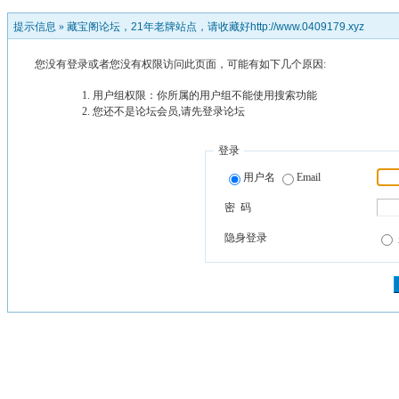
提示信息 »
藏宝阁论坛，21年老牌站点，请收藏好http://www.0409179.xyz
您没有登录或者您没有权限访问此页面，可能有如下几个原因:
用户组权限：你所属的用户组不能使用搜索功能
您还不是论坛会员,请先登录论坛
登录
用户名
Email
密 码
隐身登录