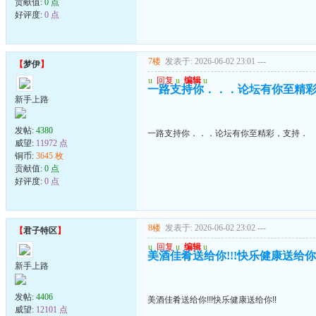
贡献值:
0 点
好评度:
0 点
7楼
发表于: 2026-06-02 23:01
---
【
梦伊
】
u
回复
u
编辑
u
一路支持你．．．论坛有你至精
新手上路
发帖:
4380
一路支持你．．．论坛有你至精彩，支持．
威望:
11972 点
铜币:
3645 枚
贡献值:
0 点
好评度:
0 点
8楼
发表于: 2026-06-02 23:02
---
【
君子特区
】
u
回复
u
编辑
u
美酒佳肴送给你!!!快乐健康送给你!
新手上路
发帖:
4406
美酒佳肴送给你!!!快乐健康送给你!!
威望:
12101 点