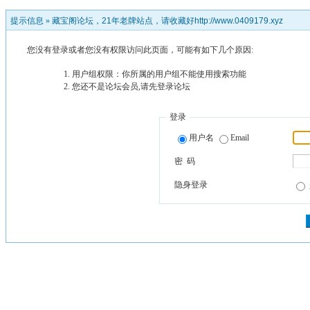
提示信息 »
藏宝阁论坛，21年老牌站点，请收藏好http://www.0409179.xyz
您没有登录或者您没有权限访问此页面，可能有如下几个原因:
用户组权限：你所属的用户组不能使用搜索功能
您还不是论坛会员,请先登录论坛
登录
用户名
Email
密 码
隐身登录