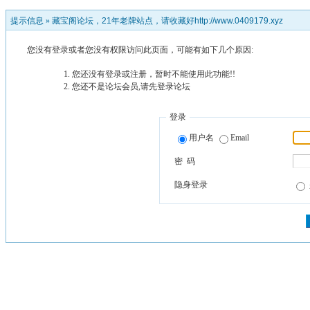
提示信息 »
藏宝阁论坛，21年老牌站点，请收藏好http://www.0409179.xyz
您没有登录或者您没有权限访问此页面，可能有如下几个原因:
您还没有登录或注册，暂时不能使用此功能!!
您还不是论坛会员,请先登录论坛
登录
用户名
Email
密 码
隐身登录