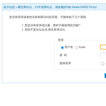
提示信息 »
藏宝阁论坛，21年老牌站点，请收藏好http://www.0409179.xyz
您没有登录或者您没有权限访问此页面，可能有如下几个原因:
您还没有登录或注册，暂时不能使用此功能!!
您还不是论坛会员,请先登录论坛
登录
用户名
Email
密 码
隐身登录