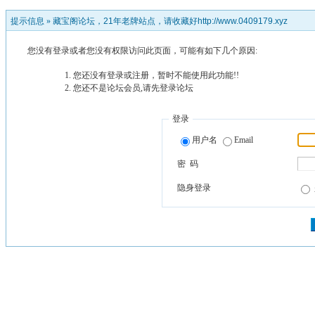
提示信息 »
藏宝阁论坛，21年老牌站点，请收藏好http://www.0409179.xyz
您没有登录或者您没有权限访问此页面，可能有如下几个原因:
您还没有登录或注册，暂时不能使用此功能!!
您还不是论坛会员,请先登录论坛
登录
用户名
Email
密 码
隐身登录