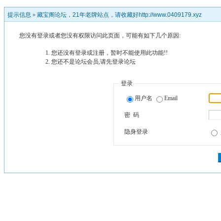
提示信息 »
藏宝阁论坛，21年老牌站点，请收藏好http://www.0409179.xyz
您没有登录或者您没有权限访问此页面，可能有如下几个原因:
您还没有登录或注册，暂时不能使用此功能!!
您还不是论坛会员,请先登录论坛
登录
用户名
Email
密 码
隐身登录