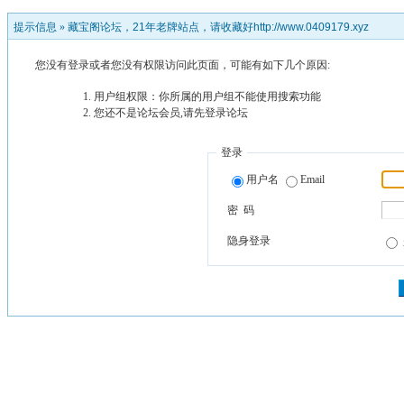
提示信息 »
藏宝阁论坛，21年老牌站点，请收藏好http://www.0409179.xyz
您没有登录或者您没有权限访问此页面，可能有如下几个原因:
用户组权限：你所属的用户组不能使用搜索功能
您还不是论坛会员,请先登录论坛
登录
用户名
Email
密 码
隐身登录