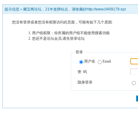
提示信息 »
藏宝阁论坛，21年老牌站点，请收藏好http://www.0409179.xyz
您没有登录或者您没有权限访问此页面，可能有如下几个原因:
用户组权限：你所属的用户组不能使用搜索功能
您还不是论坛会员,请先登录论坛
登录
用户名
Email
密 码
隐身登录