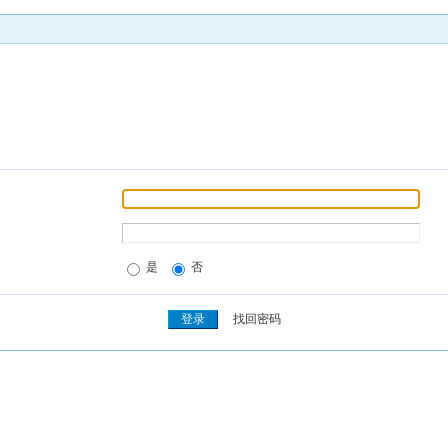
是
否
找回密码