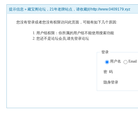
提示信息 »
藏宝阁论坛，21年老牌站点，请收藏好http://www.0409179.xyz
您没有登录或者您没有权限访问此页面，可能有如下几个原因:
用户组权限：你所属的用户组不能使用搜索功能
您还不是论坛会员,请先登录论坛
登录
用户名
Email
密 码
隐身登录