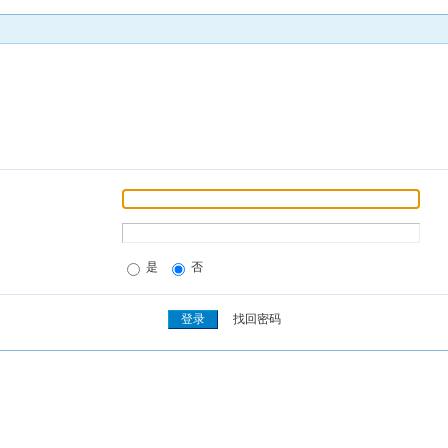
是
否
找回密码