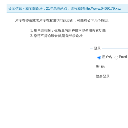
提示信息 »
藏宝阁论坛，21年老牌站点，请收藏好http://www.0409179.xyz
您没有登录或者您没有权限访问此页面，可能有如下几个原因:
用户组权限：你所属的用户组不能使用搜索功能
您还不是论坛会员,请先登录论坛
登录
用户名
Email
密 码
隐身登录