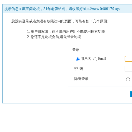
提示信息 »
藏宝阁论坛，21年老牌站点，请收藏好http://www.0409179.xyz
您没有登录或者您没有权限访问此页面，可能有如下几个原因:
用户组权限：你所属的用户组不能使用搜索功能
您还不是论坛会员,请先登录论坛
登录
用户名
Email
密 码
隐身登录