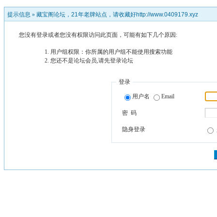
提示信息 »
藏宝阁论坛，21年老牌站点，请收藏好http://www.0409179.xyz
您没有登录或者您没有权限访问此页面，可能有如下几个原因:
用户组权限：你所属的用户组不能使用搜索功能
您还不是论坛会员,请先登录论坛
登录
用户名
Email
密 码
隐身登录