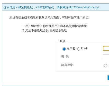
提示信息 »
藏宝阁论坛，21年老牌站点，请收藏好http://www.0409179.xyz
您没有登录或者您没有权限访问此页面，可能有如下几个原因:
用户组权限：你所属的用户组不能使用搜索功能
您还不是论坛会员,请先登录论坛
登录
用户名
Email
密 码
隐身登录