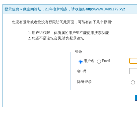
提示信息 »
藏宝阁论坛，21年老牌站点，请收藏好http://www.0409179.xyz
您没有登录或者您没有权限访问此页面，可能有如下几个原因:
用户组权限：你所属的用户组不能使用搜索功能
您还不是论坛会员,请先登录论坛
登录
用户名
Email
密 码
隐身登录