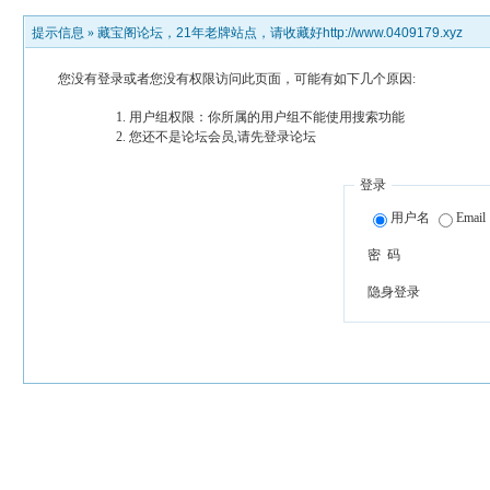
提示信息 »
藏宝阁论坛，21年老牌站点，请收藏好http://www.0409179.xyz
您没有登录或者您没有权限访问此页面，可能有如下几个原因:
用户组权限：你所属的用户组不能使用搜索功能
您还不是论坛会员,请先登录论坛
登录
用户名
Email
密 码
隐身登录