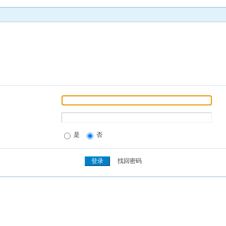
是
否
找回密码