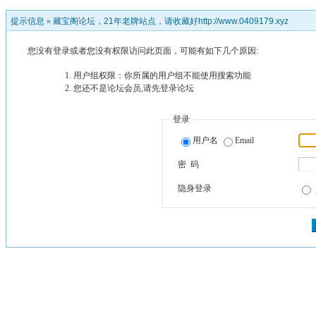
提示信息 »
藏宝阁论坛，21年老牌站点，请收藏好http://www.0409179.xyz
您没有登录或者您没有权限访问此页面，可能有如下几个原因:
用户组权限：你所属的用户组不能使用搜索功能
您还不是论坛会员,请先登录论坛
登录
用户名
Email
密 码
隐身登录