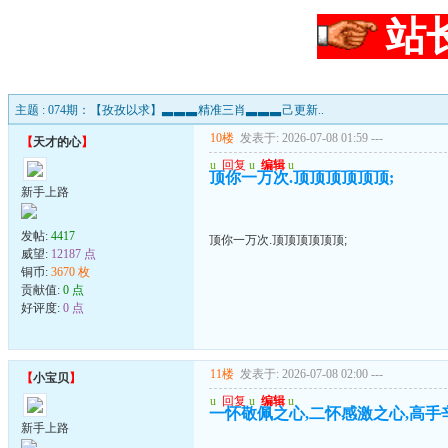
站
主题 : 074期：【孜孜以求】▃▃▃精准三肖▃▃▃己更新..
10楼
发表于: 2026-07-08 01:59
---
【
天才的心
】
u
回复
u
编辑
u
顶你一万次.顶顶顶顶顶顶;
新手上路
发帖:
4417
顶你一万次.顶顶顶顶顶顶;
威望:
12187 点
铜币:
3670 枚
贡献值:
0 点
好评度:
0 点
11楼
发表于: 2026-07-08 02:00
---
【
小宝贝
】
u
回复
u
编辑
u
一怀敬佩之心,二怀感激之心,高手
新手上路