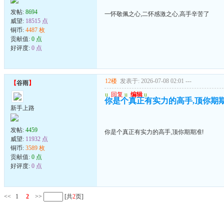
发帖:
8694
一怀敬佩之心,二怀感激之心,高手辛苦了
威望:
18515 点
铜币:
4487 枚
贡献值:
0 点
好评度:
0 点
12楼
发表于: 2026-07-08 02:01
---
【
谷雨
】
u
回复
u
编辑
u
你是个真正有实力的高手,顶你期期
新手上路
发帖:
4459
你是个真正有实力的高手,顶你期期准!
威望:
11932 点
铜币:
3589 枚
贡献值:
0 点
好评度:
0 点
<<
1
2
>>
[共
2
页]