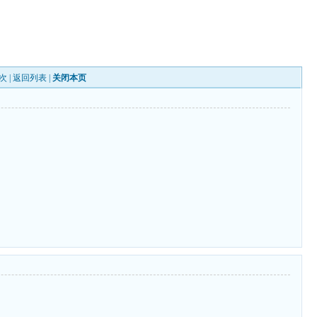
次 |
返回列表
|
关闭本页