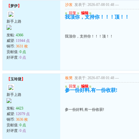
沙发
发表于: 2026-07-08 01:48
---
【
梦伊
】
u
回复
u
编辑
u
我顶你，支持你！！！顶！！
新手上路
发帖:
4366
我顶你，支持你！！！顶！！
威望:
11944 点
铜币:
3631 枚
贡献值:
0 点
好评度:
0 点
板凳
发表于: 2026-07-08 01:48
---
【
玉玲珑
】
u
回复
u
编辑
u
参一份好料,有一份收获!
新手上路
发帖:
4423
参一份好料,有一份收获!
威望:
12079 点
铜币:
3636 枚
贡献值:
0 点
好评度:
0 点