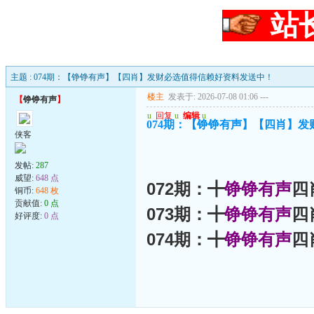
站
主题 : 074期：【铮铮有声】【四肖】发财必选值得信赖好资料发送中！
楼主
发表于: 2026-07-08 01:06
---
【
铮铮有声
】
u
回复
u
编辑
u
074期：【铮铮有声】【四肖】
侠客
发帖:
287
威望:
648 点
072期：╋
铮铮有声
四
铜币:
648 枚
贡献值:
0 点
073期：╋
铮铮有声
四
好评度:
0 点
074期：╋
铮铮有声
四