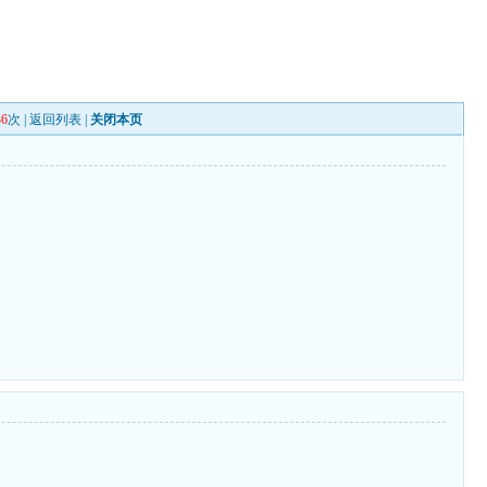
36
次 |
返回列表
|
关闭本页