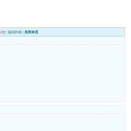
62
次 |
返回列表
|
关闭本页