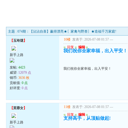
主题 : 074期：【沾沾自喜】赢得漂亮★〖家禽与野兽〗★造福千万家庭!
10楼
发表于: 2026-07-08 01:57
---
【
玉玲珑
】
u
回复
u
编辑
u
我们祝你全家幸福，出入平安！
新手上路
发帖:
4423
我们祝你全家幸福，出入平安！
威望:
12079 点
铜币:
3636 枚
贡献值:
0 点
好评度:
0 点
11楼
发表于: 2026-07-08 01:57
---
【
芙蓉女
】
u
回复
u
编辑
u
支持高手，从顶贴做起!
新手上路