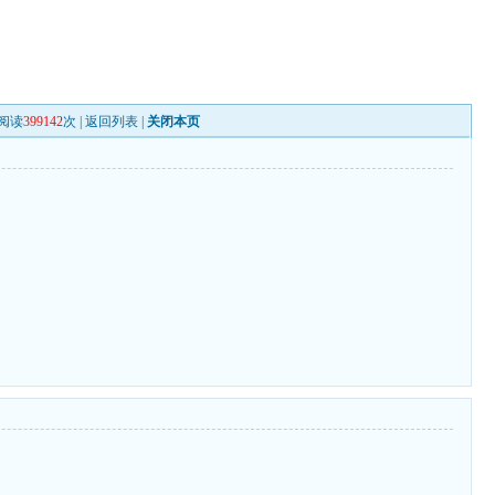
阅读
399142
次 |
返回列表
|
关闭本页