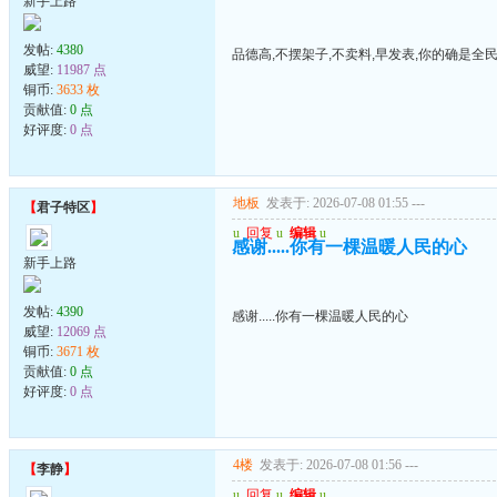
新手上路
发帖:
4380
品德高,不摆架子,不卖料,早发表,你的确是全
威望:
11987 点
铜币:
3633 枚
贡献值:
0 点
好评度:
0 点
地板
发表于: 2026-07-08 01:55
---
【
君子特区
】
u
回复
u
编辑
u
感谢.....你有一棵温暖人民的心
新手上路
发帖:
4390
感谢.....你有一棵温暖人民的心
威望:
12069 点
铜币:
3671 枚
贡献值:
0 点
好评度:
0 点
4楼
发表于: 2026-07-08 01:56
---
【
李静
】
u
回复
u
编辑
u