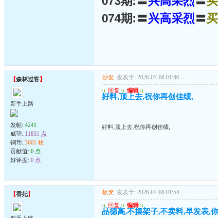
073期:〓
兴高采烈
〓
买
074期:〓
兴高采烈
〓
买
沙发
发表于: 2026-07-08 01:46
---
【
森林过客
】
u
回复
u
编辑
u
好料,顶上去,祝你再创佳绩,
新手上路
发帖:
4241
好料,顶上去,祝你再创佳绩,
威望:
11831 点
铜币:
3601 枚
贡献值:
0 点
好评度:
0 点
板凳
发表于: 2026-07-08 01:54
---
【
香妃
】
u
回复
u
编辑
u
品德高,不摆架子,不卖料,早发表,