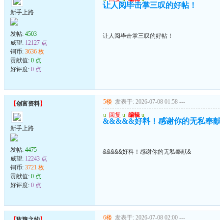
让人阅毕击掌三叹的好帖！
新手上路
发帖:
4503
让人阅毕击掌三叹的好帖！
威望:
12127 点
铜币:
3636 枚
贡献值:
0 点
好评度:
0 点
5楼
发表于: 2026-07-08 01:58
---
【
创富资料
】
u
回复
u
编辑
u
&&&&&好料！感谢你的无私奉
新手上路
发帖:
4475
&&&&&好料！感谢你的无私奉献&
威望:
12243 点
铜币:
3721 枚
贡献值:
0 点
好评度:
0 点
6楼
发表于: 2026-07-08 02:00
---
【
玫瑰之约
】