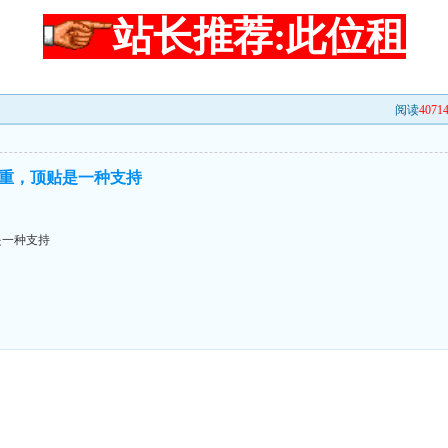
站长推荐:此位租
阅读
4071
重，顶贴是一种支持
是一种支持