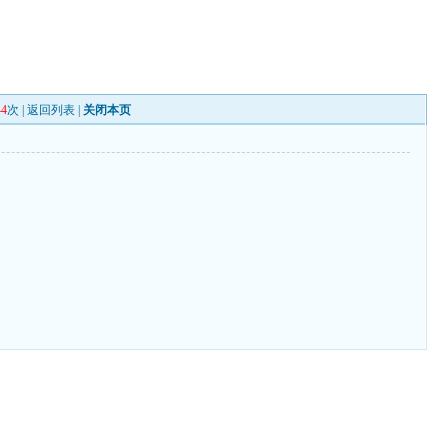
44
次 |
返回列表
|
关闭本页