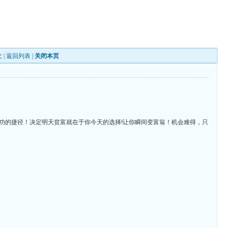
 |
返回列表
|
关闭本页
功的捷径！决定明天贫富就在于你今天的选择!让你瞬间变富翁！机会难得，只