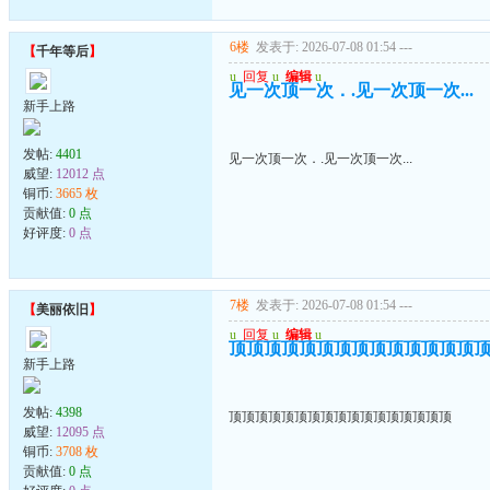
6楼
发表于: 2026-07-08 01:54
---
【
千年等后
】
u
回复
u
编辑
u
见一次顶一次．.见一次顶一次...
新手上路
发帖:
4401
见一次顶一次．.见一次顶一次...
威望:
12012 点
铜币:
3665 枚
贡献值:
0 点
好评度:
0 点
7楼
发表于: 2026-07-08 01:54
---
【
美丽依旧
】
u
回复
u
编辑
u
顶顶顶顶顶顶顶顶顶顶顶顶顶顶
新手上路
发帖:
4398
顶顶顶顶顶顶顶顶顶顶顶顶顶顶顶顶顶
威望:
12095 点
铜币:
3708 枚
贡献值:
0 点