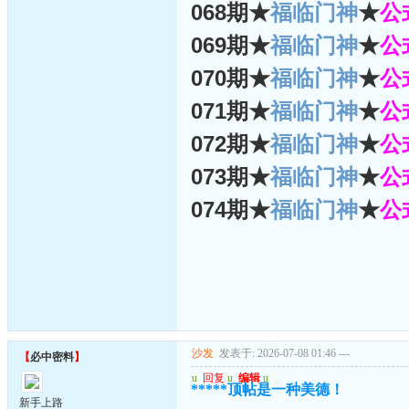
068期★
福临门神
★
公
069期★
福临门神
★
公
070期★
福临门神
★
公
071期★
福临门神
★
公
072期★
福临门神
★
公
073期★
福临门神
★
公
074期★
福临门神
★
公
沙发
发表于: 2026-07-08 01:46
---
【
必中密料
】
u
回复
u
编辑
u
*****顶帖是一种美德！
新手上路