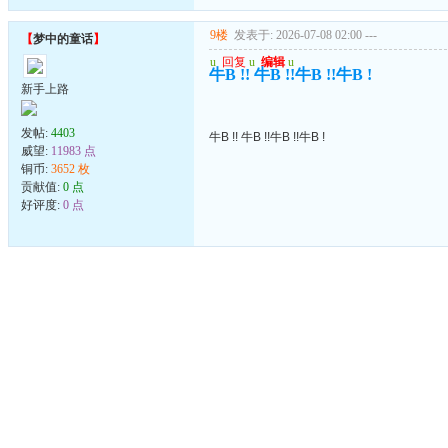
9楼
发表于: 2026-07-08 02:00
---
【
梦中的童话
】
u
回复
u
编辑
u
牛B !! 牛B !!牛B !!牛B !
新手上路
发帖:
4403
牛B !! 牛B !!牛B !!牛B !
威望:
11983 点
铜币:
3652 枚
贡献值:
0 点
好评度:
0 点