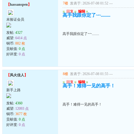
7楼
发表于: 2026-07-08 01:52
---
【
hassanspen
】
u
回复
u
编辑
u
高手我跟你定了~~........
未验证会员
发帖:
4327
高手我跟你定了~~........
威望:
6414 点
铜币:
882 枚
贡献值:
0 点
好评度:
0 点
8楼
发表于: 2026-07-08 01:55
---
【
风火佳人
】
u
回复
u
编辑
u
高手！难得一见的高手！
新手上路
发帖:
4360
高手！难得一见的高手！
威望:
12093 点
铜币:
3677 枚
贡献值:
0 点
好评度:
0 点