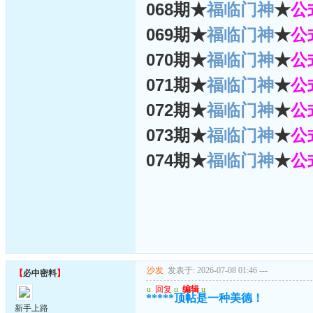
068期★
福临门神
★
公
069期★
福临门神
★
公
070期★
福临门神
★
公
071期★
福临门神
★
公
072期★
福临门神
★
公
073期★
福临门神
★
公
074期★
福临门神
★
公
沙发
发表于: 2026-07-08 01:46
---
【
必中密料
】
u
回复
u
编辑
u
*****顶帖是一种美德！
新手上路