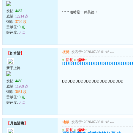
发帖:
4467
*****顶帖是一种美德！
威望:
12214 点
铜币:
3726 枚
贡献值:
0 点
好评度:
0 点
板凳
发表于: 2026-07-08 01:46
---
【
如水清
】
u
回复
u
编辑
u
DDDDDDDDDDDDDDDDDDD
新手上路
发帖:
4450
DDDDDDDDDDDDDDDDDDDDDDD
威望:
11989 点
铜币:
3631 枚
贡献值:
0 点
好评度:
0 点
地板
发表于: 2026-07-08 01:46
---
【
月色清幽
】
u
回复
u
编辑
u