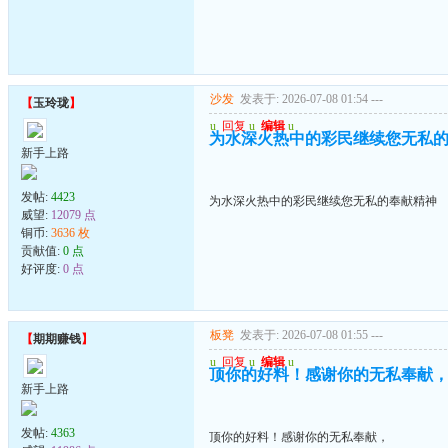
沙发
发表于: 2026-07-08 01:54
---
【
玉玲珑
】
u
回复
u
编辑
u
为水深火热中的彩民继续您无私
新手上路
发帖:
4423
为水深火热中的彩民继续您无私的奉献精神
威望:
12079 点
铜币:
3636 枚
贡献值:
0 点
好评度:
0 点
板凳
发表于: 2026-07-08 01:55
---
【
期期赚钱
】
u
回复
u
编辑
u
顶你的好料！感谢你的无私奉献
新手上路
发帖:
4363
顶你的好料！感谢你的无私奉献，