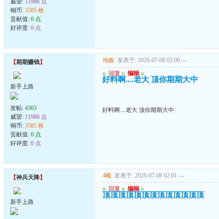
威望:
11986 点
铜币:
3585 枚
贡献值:
0 点
好评度:
0 点
地板
发表于: 2026-07-08 02:00
---
【
期期赚钱
】
u
回复
u
编辑
u
好料啊....老大 顶你期期大中
新手上路
发帖:
4363
好料啊....老大 顶你期期大中
威望:
11986 点
铜币:
3585 枚
贡献值:
0 点
好评度:
0 点
4楼
发表于: 2026-07-08 02:01
---
【
神兵天降
】
u
回复
u
编辑
u
顶顶顶顶顶顶顶顶顶顶顶顶顶
新手上路