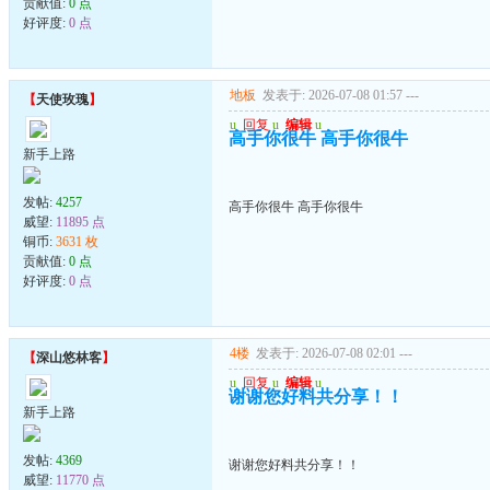
贡献值:
0 点
好评度:
0 点
地板
发表于: 2026-07-08 01:57
---
【
天使玫瑰
】
u
回复
u
编辑
u
高手你很牛 高手你很牛
新手上路
发帖:
4257
高手你很牛 高手你很牛
威望:
11895 点
铜币:
3631 枚
贡献值:
0 点
好评度:
0 点
4楼
发表于: 2026-07-08 02:01
---
【
深山悠林客
】
u
回复
u
编辑
u
谢谢您好料共分享！！
新手上路
发帖:
4369
谢谢您好料共分享！！
威望:
11770 点