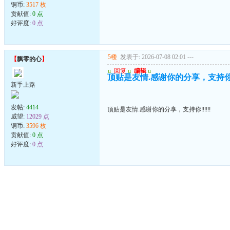
铜币:
3517 枚
贡献值:
0 点
好评度:
0 点
5楼
发表于: 2026-07-08 02:01
---
【
飘零的心
】
u
回复
u
编辑
u
顶贴是友情.感谢你的分享，支持你!!!
新手上路
发帖:
4414
顶贴是友情.感谢你的分享，支持你!!!!!!
威望:
12029 点
铜币:
3596 枚
贡献值:
0 点
好评度:
0 点