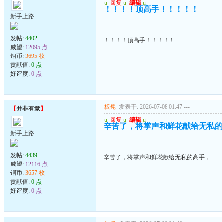
u
回复
u
编辑
u
！！！！顶高手！！！！！
新手上路
发帖:
4402
！！！！顶高手！！！！！
威望:
12095 点
铜币:
3695 枚
贡献值:
0 点
好评度:
0 点
板凳
发表于: 2026-07-08 01:47
---
【
并非有意
】
u
回复
u
编辑
u
辛苦了，将掌声和鲜花献给无私
新手上路
发帖:
4439
辛苦了，将掌声和鲜花献给无私的高手，
威望:
12116 点
铜币:
3657 枚
贡献值:
0 点
好评度:
0 点