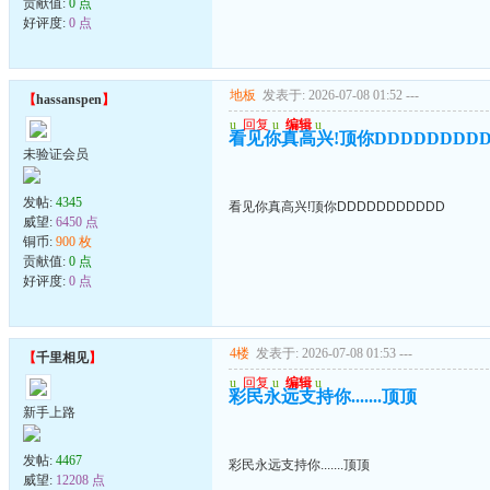
贡献值:
0 点
好评度:
0 点
地板
发表于: 2026-07-08 01:52
---
【
hassanspen
】
u
回复
u
编辑
u
看见你真高兴!顶你DDDDDDDDD
未验证会员
发帖:
4345
看见你真高兴!顶你DDDDDDDDDDD
威望:
6450 点
铜币:
900 枚
贡献值:
0 点
好评度:
0 点
4楼
发表于: 2026-07-08 01:53
---
【
千里相见
】
u
回复
u
编辑
u
彩民永远支持你.......顶顶
新手上路
发帖:
4467
彩民永远支持你.......顶顶
威望:
12208 点