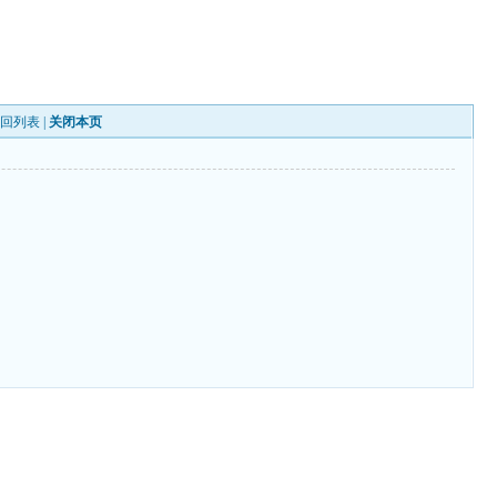
返回列表
|
关闭本页