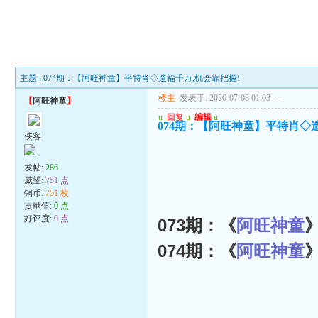
主题 : 074期：【阿旺神童】平特肖◇造福千万,机会靠把握!
楼主
发表于: 2026-07-08 01:03
---
【
阿旺神童
】
u
回复
u
编辑
u
074期：【阿旺神童】平特肖◇
侠客
发帖:
286
威望:
751 点
铜币:
751 枚
贡献值:
0 点
好评度:
0 点
073期：《
阿旺神童
074期：《
阿旺神童