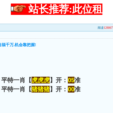
站长推荐:此位租
阅读
128067
造福千万,机会靠把握!
》平特一肖【
虎虎虎
】开：
05
准
》平特一肖【
猪猪猪
】开：
00
准